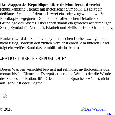
Das Wappen der
République Libre de Montferrand
vereint
republikanische Strenge mit rhetorischer Symbolik. Es zeigt ein
tiefblaues Schild, auf dem sich zwei einander zugewandte weiße
Profilköpfe begegnen – Sinnbild der öffentlichen Debatte als
Grundlage des Staates. Über ihnen strahlt ein goldener achtstrahliger
Stern, Symbol für Vernunft, Klarheit und zivilisatorische Orientierung.
Flankiert wird das Schild von symmetrischen Lorbeerzweigen, die
nicht Krieg, sondern den zivilen Verdienst ehren. Am unteren Rand
trägt ein weißes Band das republikanische Motto:
„RATIO • LIBERTÉ • RÉPUBLIQUE“
Dieses Wappen verzichtet bewusst auf religiöse, mythologische oder
monarchische Elemente. Es repräsentiert eine Welt, in der die Würde
des Staates aus Rationalität, Gleichheit und Sprache erwächst, nicht
aus Herkunft oder Dogma.
© 2026
FR