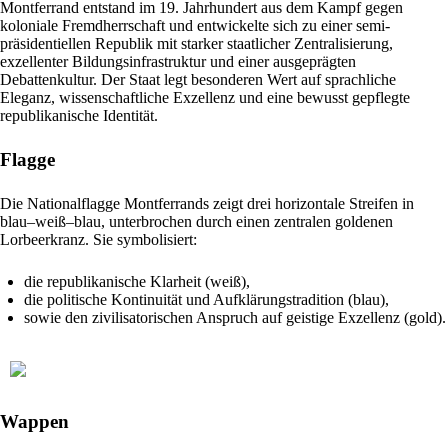
Montferrand entstand im 19. Jahrhundert aus dem Kampf gegen
koloniale Fremdherrschaft und entwickelte sich zu einer semi-
präsidentiellen Republik mit starker staatlicher Zentralisierung,
exzellenter Bildungsinfrastruktur und einer ausgeprägten
Debattenkultur. Der Staat legt besonderen Wert auf sprachliche
Eleganz, wissenschaftliche Exzellenz und eine bewusst gepflegte
republikanische Identität.
Flagge
Die Nationalflagge Montferrands zeigt drei horizontale Streifen in
blau–weiß–blau, unterbrochen durch einen zentralen goldenen
Lorbeerkranz. Sie symbolisiert:
die republikanische Klarheit (weiß),
die politische Kontinuität und Aufklärungstradition (blau),
sowie den zivilisatorischen Anspruch auf geistige Exzellenz (gold).
Wappen