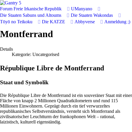
Forum
Freie Irkanische Republik
UManyano
Die Staaten Sabuns und Altoums
Die Staaten Wakondas
Tōyō no Teikoku
Die KATZE
Abbyverse
Anmeldung
;)
Montferrand
Details
Kategorie:
Uncategorised
République Libre de Montferrand
Staat und Symbolik
Die République Libre de Montferrand ist ein souveräner Staat mit einer
Fläche von knapp 2 Millionen Quadratkilometern und rund 115
Millionen Einwohnern. Geprägt durch ein tief verwurzeltes
republikanisches Selbstverständnis, versteht sich Montferrand als
zivilisatorischer Leuchtturm der frankophonen Welt – rational,
laizistisch, kulturell eigenständig.