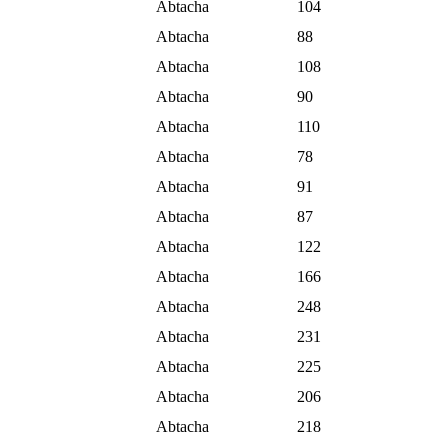
Abtacha
104
Abtacha
88
Abtacha
108
Abtacha
90
Abtacha
110
Abtacha
78
Abtacha
91
Abtacha
87
Abtacha
122
Abtacha
166
Abtacha
248
Abtacha
231
Abtacha
225
Abtacha
206
Abtacha
218