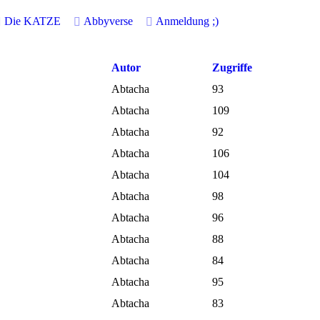
Die KATZE
Abbyverse
Anmeldung
;)
Autor
Zugriffe
Abtacha
93
Abtacha
109
Abtacha
92
Abtacha
106
Abtacha
104
Abtacha
98
Abtacha
96
Abtacha
88
Abtacha
84
Abtacha
95
Abtacha
83