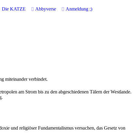
Die KATZE
Abbyverse
Anmeldung
;)
g miteinander verbindet.
Metropolen am Strom bis zu den abgeschiedenen Tälern der Westlande.
g.
odoxie und religiöser Fundamentalismus versuchen, das Gesetz von