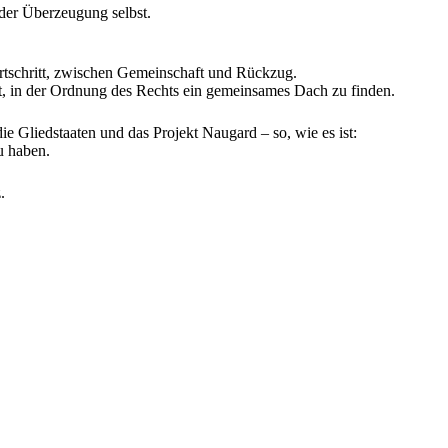
 der Überzeugung selbst.
tschritt, zwischen Gemeinschaft und Rückzug.
aft, in der Ordnung des Rechts ein gemeinsames Dach zu finden.
die Gliedstaaten und das Projekt Naugard – so, wie es ist:
u haben.
.