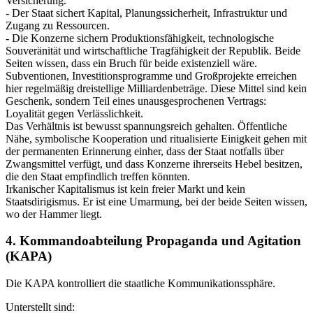
Versicherung.
- Der Staat sichert Kapital, Planungssicherheit, Infrastruktur und
Zugang zu Ressourcen.
- Die Konzerne sichern Produktionsfähigkeit, technologische
Souveränität und wirtschaftliche Tragfähigkeit der Republik. Beide
Seiten wissen, dass ein Bruch für beide existenziell wäre.
Subventionen, Investitionsprogramme und Großprojekte erreichen
hier regelmäßig dreistellige Milliardenbeträge. Diese Mittel sind kein
Geschenk, sondern Teil eines unausgesprochenen Vertrags:
Loyalität gegen Verlässlichkeit.
Das Verhältnis ist bewusst spannungsreich gehalten. Öffentliche
Nähe, symbolische Kooperation und ritualisierte Einigkeit gehen mit
der permanenten Erinnerung einher, dass der Staat notfalls über
Zwangsmittel verfügt, und dass Konzerne ihrerseits Hebel besitzen,
die den Staat empfindlich treffen könnten.
Irkanischer Kapitalismus ist kein freier Markt und kein
Staatsdirigismus. Er ist eine Umarmung, bei der beide Seiten wissen,
wo der Hammer liegt.
4. Kommandoabteilung Propaganda und Agitation
(KAPA)
Die KAPA kontrolliert die staatliche Kommunikationssphäre.
Unterstellt sind: