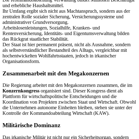
und erhebliche Haushaltsmittel.
Ihr Umfang ergibt sich nicht aus Machtanspruch, sondern aus der
zentralen Rolle sozialer Sicherung, Versicherungssysteme und
administrativer Grundversorgung.
Arbeitslosenleistungen, Sozialhilfe, Kranken- und
Rentenversicherung, Identitäts- und Eigentumsverwaltung bilden
das Rückgrat staatlicher Stabilität.
Der Staat ist hier permanent präsent, nicht als Ausnahme, sondern
als selbstverständlicher Bestandteil des Alltags, vergleichbar mit
hochentwickelten Wohlfahrtsstaaten, jedoch in irkanischer
Organisationsform.
Zusammenarbeit mit den Megakonzernen
Die Regierung arbeitet mit den Megakonzernen zusammen, die im
Konzernkongress
organisiert sind. Dieser Kongress dient als
Plattform für wirtschaftspolitische Entscheidungen und die
Koordination von Projekten zwischen Staat und Wirtschaft. Obwohl
die Unternehmen autonome Einheiten bleiben, stehen sie unter der
Kontrolle der Kommandoabteilung Wirtschaft (KAW).
Militärische Dominanz
Das irkanische Militär ist nicht nur ein Sicherheitsorgan, sondern