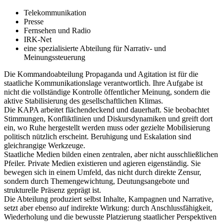
Telekommunikation
Presse
Fernsehen und Radio
IRK-Net
eine spezialisierte Abteilung für Narrativ- und
Meinungssteuerung
Die Kommandoabteilung Propaganda und Agitation ist für die
staatliche Kommunikationslage verantwortlich. Ihre Aufgabe ist
nicht die vollständige Kontrolle öffentlicher Meinung, sondern die
aktive Stabilisierung des gesellschaftlichen Klimas.
Die KAPA arbeitet flächendeckend und dauerhaft. Sie beobachtet
Stimmungen, Konfliktlinien und Diskursdynamiken und greift dort
ein, wo Ruhe hergestellt werden muss oder gezielte Mobilisierung
politisch nützlich erscheint. Beruhigung und Eskalation sind
gleichrangige Werkzeuge.
Staatliche Medien bilden einen zentralen, aber nicht ausschließlichen
Pfeiler. Private Medien existieren und agieren eigenständig. Sie
bewegen sich in einem Umfeld, das nicht durch direkte Zensur,
sondern durch Themengewichtung, Deutungsangebote und
strukturelle Präsenz geprägt ist.
Die Abteilung produziert selbst Inhalte, Kampagnen und Narrative,
setzt aber ebenso auf indirekte Wirkung: durch Anschlussfähigkeit,
Wiederholung und die bewusste Platzierung staatlicher Perspektiven