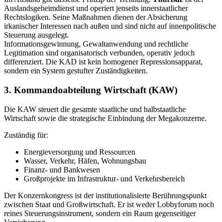
Auslandsgeheimdienst und operiert jenseits innerstaatlicher
Rechtslogiken. Seine Maßnahmen dienen der Absicherung
irkanischer Interessen nach außen und sind nicht auf innenpolitische
Steuerung ausgelegt.
Informationsgewinnung, Gewaltanwendung und rechtliche
Legitimation sind organisatorisch verbunden, operativ jedoch
differenziert. Die KAD ist kein homogener Repressionsapparat,
sondern ein System gestufter Zuständigkeiten.
3. Kommandoabteilung Wirtschaft (KAW)
Die KAW steuert die gesamte staatliche und halbstaatliche
Wirtschaft sowie die strategische Einbindung der Megakonzerne.
Zuständig für:
Energieversorgung und Ressourcen
Wasser, Verkehr, Häfen, Wohnungsbau
Finanz- und Bankwesen
Großprojekte im Infrastruktur- und Verkehrsbereich
Der Konzernkongress ist der institutionalisierte Berührungspunkt
zwischen Staat und Großwirtschaft. Er ist weder Lobbyforum noch
reines Steuerungsinstrument, sondern ein Raum gegenseitiger