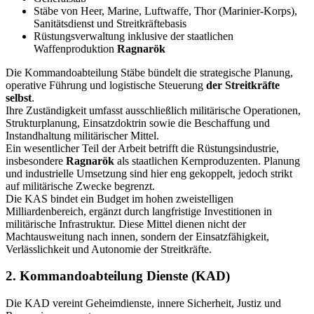
Stäbe von Heer, Marine, Luftwaffe, Thor (Marinier-Korps),
Sanitätsdienst und Streitkräftebasis
Rüstungsverwaltung inklusive der staatlichen
Waffenproduktion
Ragnarök
Die Kommandoabteilung Stäbe bündelt die strategische Planung,
operative Führung und logistische Steuerung
der Streitkräfte
selbst
.
Ihre Zuständigkeit umfasst ausschließlich militärische Operationen,
Strukturplanung, Einsatzdoktrin sowie die Beschaffung und
Instandhaltung militärischer Mittel.
Ein wesentlicher Teil der Arbeit betrifft die Rüstungsindustrie,
insbesondere
Ragnarök
als staatlichen Kernproduzenten. Planung
und industrielle Umsetzung sind hier eng gekoppelt, jedoch strikt
auf militärische Zwecke begrenzt.
Die KAS bindet ein Budget im hohen zweistelligen
Milliardenbereich, ergänzt durch langfristige Investitionen in
militärische Infrastruktur. Diese Mittel dienen nicht der
Machtausweitung nach innen, sondern der Einsatzfähigkeit,
Verlässlichkeit und Autonomie der Streitkräfte.
2. Kommandoabteilung Dienste (KAD)
Die KAD vereint Geheimdienste, innere Sicherheit, Justiz und