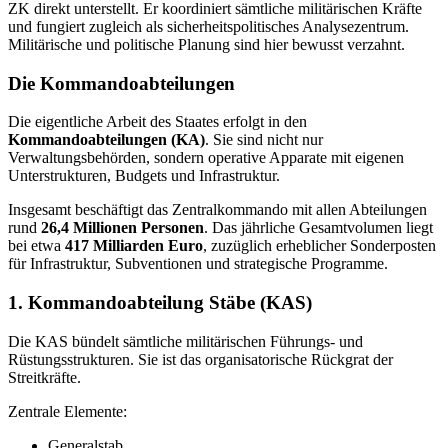
ZK direkt unterstellt. Er koordiniert sämtliche militärischen Kräfte
und fungiert zugleich als sicherheitspolitisches Analysezentrum.
Militärische und politische Planung sind hier bewusst verzahnt.
Die Kommandoabteilungen
Die eigentliche Arbeit des Staates erfolgt in den
Kommandoabteilungen (KA)
. Sie sind nicht nur
Verwaltungsbehörden, sondern operative Apparate mit eigenen
Unterstrukturen, Budgets und Infrastruktur.
Insgesamt beschäftigt das Zentralkommando mit allen Abteilungen
rund
26,4 Millionen Personen
. Das jährliche Gesamtvolumen liegt
bei etwa
417 Milliarden Euro
, zuzüglich erheblicher Sonderposten
für Infrastruktur, Subventionen und strategische Programme.
1. Kommandoabteilung Stäbe (KAS)
Die KAS bündelt sämtliche militärischen Führungs- und
Rüstungsstrukturen. Sie ist das organisatorische Rückgrat der
Streitkräfte.
Zentrale Elemente:
Generalstab