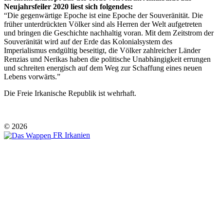
Neujahrsfeiler 2020 liest sich folgendes:
“Die gegenwärtige Epoche ist eine Epoche der Souveränität. Die
früher unterdrückten Völker sind als Herren der Welt aufgetreten
und bringen die Geschichte nachhaltig voran. Mit dem Zeitstrom der
Souveränität wird auf der Erde das Kolonialsystem des
Imperialismus endgültig beseitigt, die Völker zahlreicher Länder
Renzias und Nerikas haben die politische Unabhängigkeit errungen
und schreiten energisch auf dem Weg zur Schaffung eines neuen
Lebens vorwärts.”
Die Freie Irkanische Republik ist wehrhaft.
© 2026
FR Irkanien