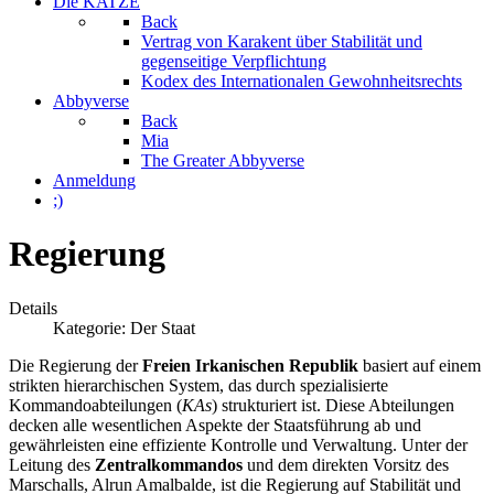
Die KATZE
Back
Vertrag von Karakent über Stabilität und
gegenseitige Verpflichtung
Kodex des Internationalen Gewohnheitsrechts
Abbyverse
Back
Mia
The Greater Abbyverse
Anmeldung
;)
Regierung
Details
Kategorie:
Der Staat
Die Regierung der
Freien Irkanischen Republik
basiert auf einem
strikten hierarchischen System, das durch spezialisierte
Kommandoabteilungen (
KAs
) strukturiert ist. Diese Abteilungen
decken alle wesentlichen Aspekte der Staatsführung ab und
gewährleisten eine effiziente Kontrolle und Verwaltung. Unter der
Leitung des
Zentralkommandos
und dem direkten Vorsitz des
Marschalls, Alrun Amalbalde, ist die Regierung auf Stabilität und