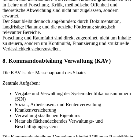
in Lehre und Forschung. Kritik, methodische Offenheit und
theoretische Abweichung sind nicht nur zugelassen, sondern
erwartet.
Der Staat bleibt dennoch angebunden: durch Dokumentation,
langfristige Planung und die gezielte Förderung strategisch
relevanter Bereiche.
Forschung und Raumfahrt sind direkt zugeordnet, nicht um Inhalte
zu steuern, sondern um Kontinuität, Finanzierung und strukturelle
Verlässlichkeit sicherzustellen.
8. Kommandoabteilung Verwaltung (KAV)
Die KAV ist der Massenapparat des Staates.
Zentrale Aufgaben:
Vergabe und Verwaltung der Systemidentifikationsnummern
(SIN)
Sozial-, Arbeitslosen- und Rentenverwaltung
Krankenversicherung
Verwaltung staatlichen Eigentums
Natar als flächendeckendes Verwaltungs- und
Beschäftigungssystem
Die Kommandoabteilung Verwaltung bindet Millionen Beschäftigte