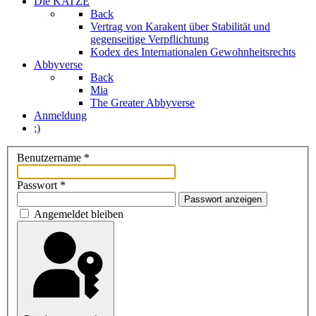
Die KATZE
Back
Vertrag von Karakent über Stabilität und
gegenseitige Verpflichtung
Kodex des Internationalen Gewohnheitsrechts
Abbyverse
Back
Mia
The Greater Abbyverse
Anmeldung
;)
Benutzername
*
Passwort
*
Passwort anzeigen
Angemeldet bleiben