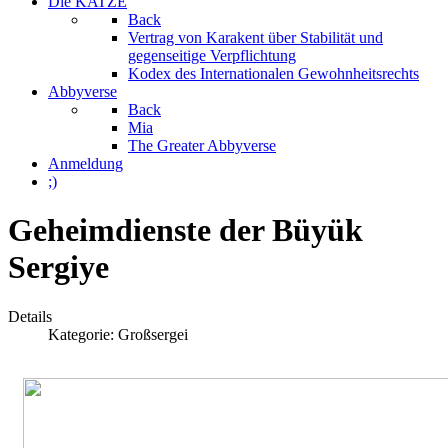
Die KATZE
Back
Vertrag von Karakent über Stabilität und
gegenseitige Verpflichtung
Kodex des Internationalen Gewohnheitsrechts
Abbyverse
Back
Mia
The Greater Abbyverse
Anmeldung
;)
Geheimdienste der Büyük
Sergiye
Details
Kategorie:
Großsergei