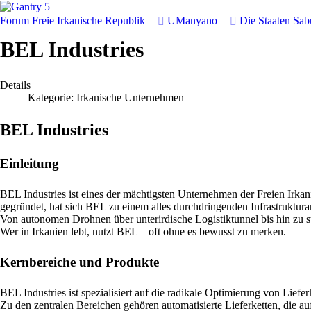
Forum
Freie Irkanische Republik
UManyano
Die Staaten Sa
BEL Industries
Details
Kategorie:
Irkanische Unternehmen
BEL Industries
Einleitung
BEL Industries ist eines der mächtigsten Unternehmen der Freien Irkan
gegründet, hat sich BEL zu einem alles durchdringenden Infrastruktura
Von autonomen Drohnen über unterirdische Logistiktunnel bis hin zu s
Wer in Irkanien lebt, nutzt BEL – oft ohne es bewusst zu merken.
Kernbereiche und Produkte
BEL Industries ist spezialisiert auf die radikale Optimierung von Li
Zu den zentralen Bereichen gehören automatisierte Lieferketten, die 