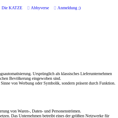
Die KATZE
Abbyverse
Anmeldung
;)
agsautomatisierung. Ursprünglich als klassisches Lieferunternehmen
nischen Bevölkerung eingewoben sind.
im Sinne von Werbung oder Symbolik, sondern präsent durch Funktion.
teuerung von Waren-, Daten- und Personenströmen.
setzen. Das Unternehmen betreibt eines der größten Netzwerke für