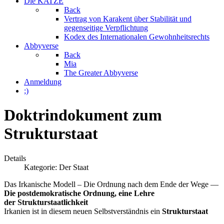
Die KATZE
Back
Vertrag von Karakent über Stabilität und
gegenseitige Verpflichtung
Kodex des Internationalen Gewohnheitsrechts
Abbyverse
Back
Mia
The Greater Abbyverse
Anmeldung
;)
Doktrindokument zum
Strukturstaat
Details
Kategorie:
Der Staat
Das Irkanische Modell
– Die Ordnung nach dem Ende der Wege —
Die postdemokratische Ordnung, eine Lehre
der Strukturstaatlichkeit
Irkanien ist in diesem neuen Selbstverständnis ein
Strukturstaat