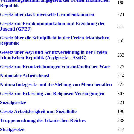
Verfassungsausführungsgesetz der Freien Irkanischen
188
Republik
Gesetz über das Universelle Grundeinkommen
221
Gesetz zur Frühkommunikation und Erziehung der
311
Jugend (GFEJ)
Gesetz über die Schulpflicht in der Freien Irkanischen
255
Republik
Gesetz über Asyl und Schutzverleihung in der Freien
233
Irkanischen Republik (Asylgesetz – AsylG)
Gesetz zur Kenntzeichnungen von ausländischer Ware
227
Nationaler Arbeitsdienst
214
Naturschutzgesetz und die Stellung von Menschenaffen
222
Gesetz zur Erfassung von Religiösen Vereinigungen
303
Sozialgesetze
221
Gesetz Arbeitslosigkeit und Sozialhilfe
199
Truppenordnung des Irkanischen Reiches
238
Strafgesetze
214