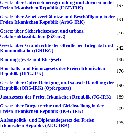
Gesetz über Unternehmensgründung und -formen in der
197
Freien Irkanischen Republik (UGF-IRK)
Gesetz über Arbeitsverhältnisse und Beschäftigung in der
191
Freien Irkanischen Republik (ArbG-IRK)
Gesetz über Sicherheitszonen und urbane
219
Gefahrenklassifikation (SiZonG)
Gesetz über Grundrechte der öffentlichen Integrität und
242
Kommunikation (GRIKG)
Bindungsgesetz und Ehegesetz
196
Haushalts- und Finanzgesetz der Freien Irkanischen
176
Republik (HFG-IRK)
Gesetz über Opfer, Reinigung und sakrale Handlung der
196
Republik (ORS-IRK) (Opfergesetz)
Justizgesetz der Freien Irkanischen Republik (JG-IRK)
189
Gesetz über Bürgerrechte und Gleichstellung in der
209
Freien Irkanischen Republik (BGG-IRK)
Außenpolitik- und Diplomatiegesetz der Freien
175
Irkanischen Republik (ADG-IRK)