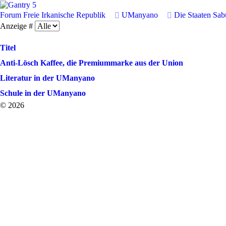
Forum
Freie Irkanische Republik
UManyano
Die Staaten Sa
Anzeige #
Titel
Anti-Lösch Kaffee, die Premiummarke aus der Union
Literatur in der UManyano
Schule in der UManyano
© 2026