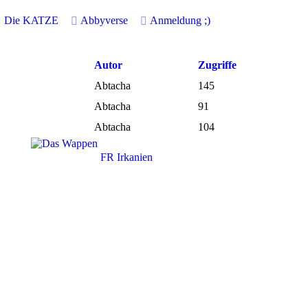
Die KATZE
Abbyverse
Anmeldung
;)
Autor
Zugriffe
Abtacha
145
Abtacha
91
Abtacha
104
FR Irkanien