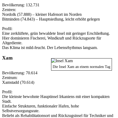
Bevölkerung: 132.731
Zentren:
Nordolk (57.888) – kleiner Hafenort im Norden
Bitminden (74.843) – Hauptsiedlung, leicht erhöht gelegen
Profil:
Eine zerklüftete, grün bewaldete Insel mit geringer Erschließung.
Hier dominieren Fischerei, Windkraft und Rückzugsorte für
Altgediente.
Das Klima ist mild-feucht. Der Lebensrhythmus langsam.
Xam
Die Insel Xam an einem normalen Tag
Bevölkerung: 70.614
Zentrum:
Xamstadd (70.614)
Profil:
Die kleinste bewohnte Hauptinsel Irkaniens mit einer kompakten
Stadt.
Einfache Strukturen, funktionaler Hafen, hohe
Selbstversorgungsrate.
Beliebt als Rehabilitationsort und Rückzugsinsel für Techniker und