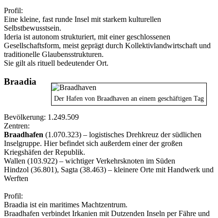
Profil:
Eine kleine, fast runde Insel mit starkem kulturellen
Selbstbewusstsein.
Ideria ist autonom strukturiert, mit einer geschlossenen
Gesellschaftsform, meist geprägt durch Kollektivlandwirtschaft und
traditionelle Glaubensstrukturen.
Sie gilt als rituell bedeutender Ort.
Braadia
Der Hafen von Braadhaven an einem geschäftigen Tag
Bevölkerung: 1.249.509
Zentren:
Braadhafen
(1.070.323) – logistisches Drehkreuz der südlichen
Inselgruppe. Hier befindet sich außerdem einer der großen
Kriegshäfen der Republik.
Wallen (103.922) – wichtiger Verkehrsknoten im Süden
Hindzol (36.801), Sagta (38.463) – kleinere Orte mit Handwerk und
Werften
Profil:
Braadia ist ein maritimes Machtzentrum.
Braadhafen verbindet Irkanien mit Dutzenden Inseln per Fähre und