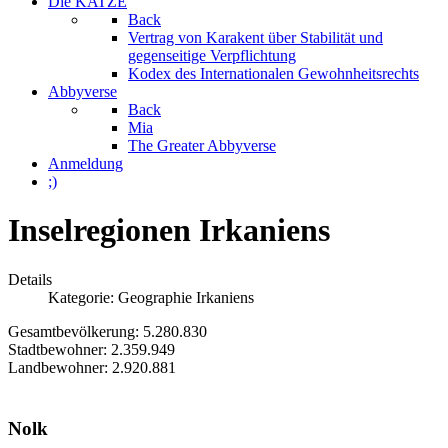
Die KATZE
Back
Vertrag von Karakent über Stabilität und
gegenseitige Verpflichtung
Kodex des Internationalen Gewohnheitsrechts
Abbyverse
Back
Mia
The Greater Abbyverse
Anmeldung
;)
Inselregionen Irkaniens
Details
Kategorie:
Geographie Irkaniens
Gesamtbevölkerung: 5.280.830
Stadtbewohner: 2.359.949
Landbewohner: 2.920.881
Nolk