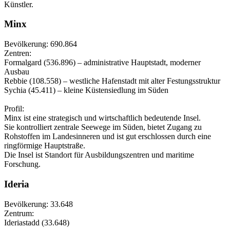
Künstler.
Minx
Bevölkerung: 690.864
Zentren:
Formalgard (536.896) – administrative Hauptstadt, moderner
Ausbau
Rebbie (108.558) – westliche Hafenstadt mit alter Festungsstruktur
Sychia (45.411) – kleine Küstensiedlung im Süden
Profil:
Minx ist eine strategisch und wirtschaftlich bedeutende Insel.
Sie kontrolliert zentrale Seewege im Süden, bietet Zugang zu
Rohstoffen im Landesinneren und ist gut erschlossen durch eine
ringförmige Hauptstraße.
Die Insel ist Standort für Ausbildungszentren und maritime
Forschung.
Ideria
Bevölkerung: 33.648
Zentrum:
Ideriastadd (33.648)