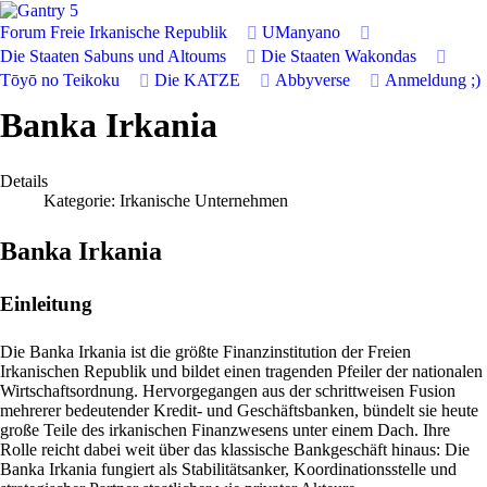
Forum
Freie Irkanische Republik
UManyano
Die Staaten Sabuns und Altoums
Die Staaten Wakondas
Tōyō no Teikoku
Die KATZE
Abbyverse
Anmeldung
;)
Banka Irkania
Details
Kategorie:
Irkanische Unternehmen
Banka Irkania
Einleitung
Die Banka Irkania ist die größte Finanzinstitution der Freien
Irkanischen Republik und bildet einen tragenden Pfeiler der nationalen
Wirtschaftsordnung. Hervorgegangen aus der schrittweisen Fusion
mehrerer bedeutender Kredit- und Geschäftsbanken, bündelt sie heute
große Teile des irkanischen Finanzwesens unter einem Dach. Ihre
Rolle reicht dabei weit über das klassische Bankgeschäft hinaus: Die
Banka Irkania fungiert als Stabilitätsanker, Koordinationsstelle und