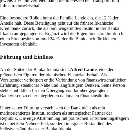
jeweils 5 % und vertreten damit die Interessen der Transport- und
Infrastrukturwirtschaft.
Eine besondere Rolle nimmt die Familie Lande ein, die 12 % der
Anteile hält. Diese Beteiligung geht auf die frühere Irkanische
Kreditbank zurück, die als familiengeführtes Institut in der Banka
Irkania aufgegangen ist. Ergänzt wird die Eigentümerstruktur durch
einen Streubesitz von rund 24 %, der die Bank auch für kleinere
Investoren offenhält.
Führung und Einfluss
An der Spitze der Banka Irkania steht
Alfred Lande
, eine der
prägendsten Figuren der irkanischen Finanzlandschaft. Als
Vorsitzender verkörpert er die Verbindung von finanzwirtschaftlicher
Erfahrung, staatlicher Nähe und langfristigem Denken. Seine Person
steht sinnbildlich für den Übergang von familiengeprägtem
Bankwesen zu einer integrierten nationalen Finanzinstitution.
Unter seiner Führung versteht sich die Bank nicht als rein
marktorientiertes Institut, sondern als strategischer Partner der
Republik. Die enge Abstimmung mit politischen Entscheidungsträgern
ist dabei kein Nebeneffekt, sondern integraler Bestandteil des
Selbstverständnisses der Banka Irkania.