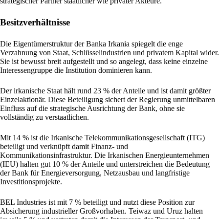
strategischer Partner staatlicher wie privater Akteure.
Besitzverhältnisse
Die Eigentümerstruktur der Banka Irkania spiegelt die enge
Verzahnung von Staat, Schlüsselindustrien und privatem Kapital wider.
Sie ist bewusst breit aufgestellt und so angelegt, dass keine einzelne
Interessengruppe die Institution dominieren kann.
Der irkanische Staat hält rund 23 % der Anteile und ist damit größter
Einzelaktionär. Diese Beteiligung sichert der Regierung unmittelbaren
Einfluss auf die strategische Ausrichtung der Bank, ohne sie
vollständig zu verstaatlichen.
Mit 14 % ist die Irkanische Telekommunikationsgesellschaft (ITG)
beteiligt und verknüpft damit Finanz- und
Kommunikationsinfrastruktur. Die Irkanischen Energieunternehmen
(IEU) halten gut 10 % der Anteile und unterstreichen die Bedeutung
der Bank für Energieversorgung, Netzausbau und langfristige
Investitionsprojekte.
BEL Industries ist mit 7 % beteiligt und nutzt diese Position zur
Absicherung industrieller Großvorhaben. Teiwaz und Uruz halten